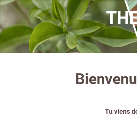
TH
Bienvenu
Tu viens d