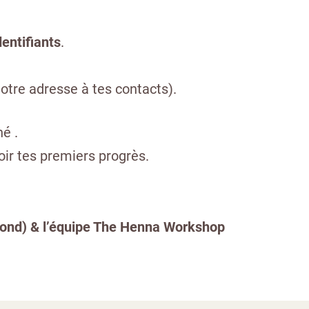
dentifiants
.
otre adresse à tes contacts).
é .
ir tes premiers progrès.
ond) & l’équipe The Henna Workshop