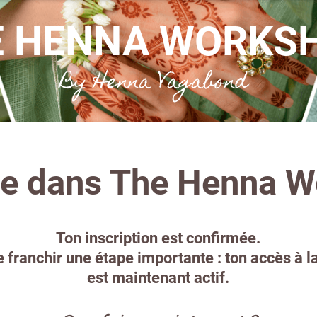
E HENNA WORKS
By Henna Vagabond
e dans The Henna W
Ton inscription est confirmée.
e franchir une étape importante : ton accès à l
est maintenant actif.