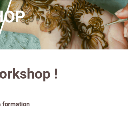
HOP
orkshop !
a formation