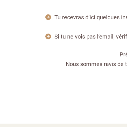
Tu recevras d’ici quelques i
Si tu ne vois pas l’email, vér
Pr
Nous sommes ravis de t’